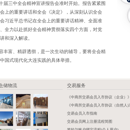
届三中全会精神宣讲报告会准时开始。报告紧紧围
会上的重要讲话和全会《决定》，从深刻认识全会
会习近平总书记在全会上的重要讲话精神、全面准
、全力以赴抓好全会精神贯彻落实四个方面，对党
讲和深入解读。
丰富、精辟透彻，是一次生动的辅导，要将全会精
中国式现代化大连实践的具体举措。
仓储物流
交易服务
《中商所交易会员入市协议（企业）
《中商所交易会员入市协议（自然人)
交易会员入市指南
交易会员网上注册流程简图
签约与账户绑定流程(个人用户)