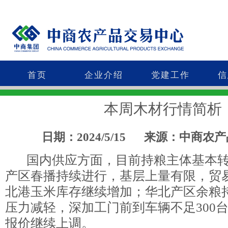
首页
企业介绍
党建工作
信
本周木材行情简析
日期：2024/5/15
来源：中商农产
国内供应方面，目前持粮主体基本转
产区春播持续进行，基层上量有限，贸
北港玉米库存继续增加；华北产区余粮
压力减轻，深加工门前到车辆不足300
报价继续上调。