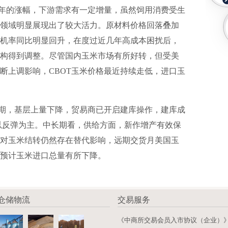
年的涨幅，下游需求有一定增量，虽然饲用消费受生
领域明显展现出了较大活力。原材料价格回落叠加
机率同比明显回升，在度过近几年高成本困扰后，
构得到调整。尽管国内玉米市场有所好转，但受美
断上调影响，CBOT玉米价格最近持续走低，进口玉
，基层上量下降，贸易商已开启建库操作，建库成
或以反弹为主。中长期看，供给方面，新作增产有效保
对玉米结转仍然存在替代影响，远期交货月美国玉
预计玉米进口总量有所下降。
仓储物流
交易服务
《中商所交易会员入市协议（企业）