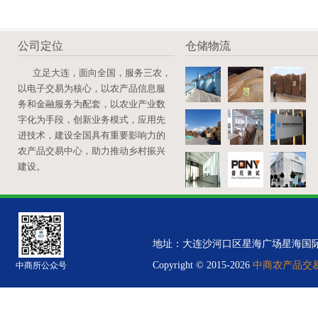
公司定位
仓储物流
立足大连，面向全国，服务三农，
以电子交易为核心，以农产品信息服
务和金融服务为配套，以农业产业数
字化为手段，创新业务模式，应用先
进技术，建设全国具有重要影响力的
农产品交易中心，助力推动乡村振兴
建设。
地址：大连沙河口区星海广场星海国际金融中心B
Copyright © 2015-2026
中商农产品交易中
中商所公众号