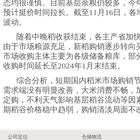
态均很谨慎。目前基层余粮仍较多，今
预计挺价时间拉长。截至11月16日，
波动。
随着中晚稻收获结束，各主产省加快
由于市场粮源充足，新稻购销逐步转向
市场收购主体主要为各级储备粮库，部
收购时间延长至2024年1月末结束。
综合分析，短期国内稻米市场购销节
需求端没有明显改善，大米消费不畅，
定购，不利天气影响基层稻谷流动等因
期稻谷价格稳中趋弱，购销清淡局面不
公司定位
仓储物流