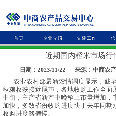
首页
企业介绍
党建工作
信
近期国内稻米市场行
日期：2023/11/22
来源：中商农
农业农村部最新农情调度显示，截至1
秋粮收获接近尾声，各地收购工作全面展
中旬，主产省新产中晚稻上市量增加，
加快，多数省份收购进度快于去年同期
收购进度略偏慢。