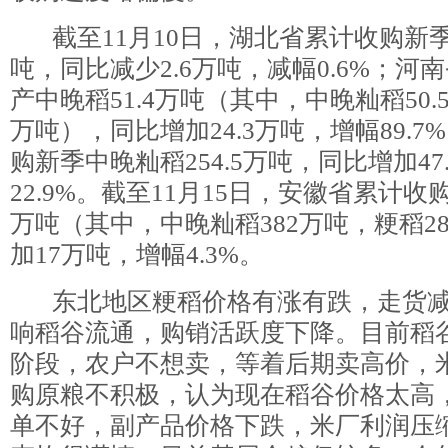
截至11月10日，湖北省累计收购新季
吨，同比减少2.6万吨，减幅0.6%；河
产中晚稻51.4万吨（其中，中晚籼稻50.5
万吨），同比增加24.3万吨，增幅89.
购新季中晚籼稻254.5万吨，同比增加47
22.9%。截至11月15日，安徽省累计收
万吨（其中，中晚籼稻382万吨，粳稻2
加17万吨，增幅4.3%。
东北地区粳稻价格有涨有跌，走货减
响稻谷流通，购销活跃度下降。目前稻
阶段，农户不想卖，等着后期卖高价，
购原粮不积极，认为现在稻谷价格太高
单不好，副产品价格下跌，米厂利润压