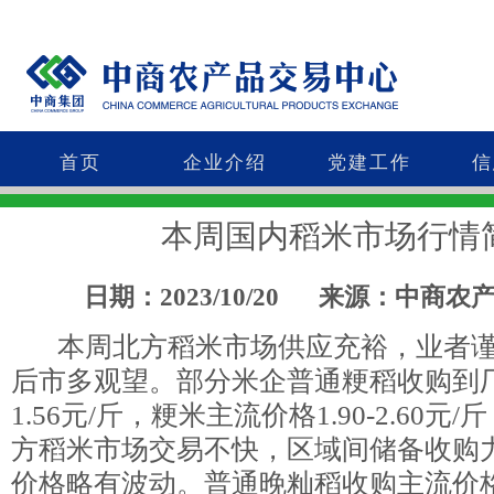
首页
企业介绍
党建工作
信
本周国内稻米市场行情
日期：2023/10/20
来源：中商农
本周北方稻米市场供应充裕，业者谨
后市多观望。部分米企普通粳稻收购到厂价
1.56元/斤，粳米主流价格1.90-2.60
方稻米市场交易不快，区域间储备收购
价格略有波动。普通晚籼稻收购主流价格1.3