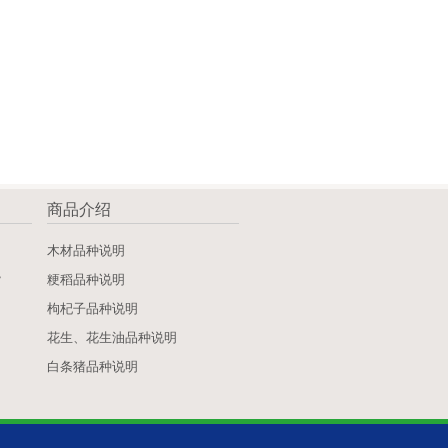
商品介绍
》
木材品种说明
》
粳稻品种说明
枸杞子品种说明
花生、花生油品种说明
白条猪品种说明