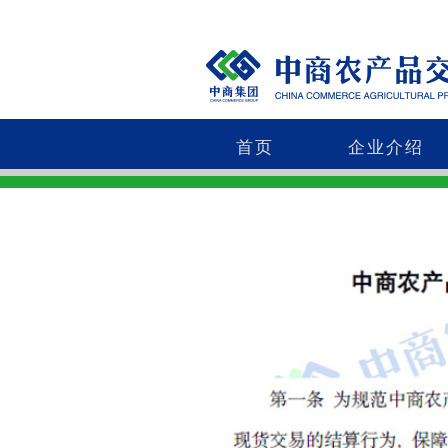
首页
企业介绍