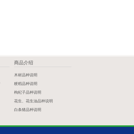
商品介绍
》
木材品种说明
》
粳稻品种说明
枸杞子品种说明
花生、花生油品种说明
白条猪品种说明