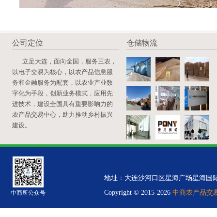
公司定位
仓储物流
立足大连，面向全国，服务三农，
以电子交易为核心，以农产品信息服
务和金融服务为配套，以农业产业数
字化为手段，创新业务模式，应用先
进技术，建设全国具有重要影响力的
农产品交易中心，助力推动乡村振兴
建设。
地址：大连沙河口区星海广场星海国际金融中心B
Copyright © 2015-2026
中商农产品交易中
中商所公众号