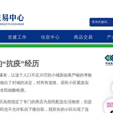
党建工作
信息中心
商品交易
产
抗疫”经历
情爆发，让这个人口不足20万的小城面临着严峻的考验
做出了封城的决定，对所有道路、居民小区紧急实
全民核酸检测。
虽然指定了专门的商店为居民配送生活物资，但是
民也不允许私自下楼自取，我所在的小区出现了连