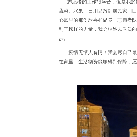
志愿者的工作很辛苦，但是我的内
蔬菜、水果、日用品放到居民家门口
心底里的那份欣喜和温暖。志愿者队
到了榜样的力量，我会始终以党员的
步。
疫情无情人有情！我会尽自己最大
在家里，生活物资能够得到保障，愿
满洲里项目