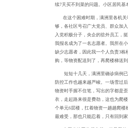
续7天买不到菜的问题。小区居民基
在这个困难时期，满洲里各机关事
够，各社区号召广大党员、群众加入
入党积极分子，央企的驻外员工，挺
我报名成为了一名志愿者。我所在小
缺少志愿者，因此我一个人负责3栋
购，等物资配送到了，再爬楼梯送到
短短十几天，满洲里确诊病例已达
防控工作也越来越严峻。一场雪过后，
物资时手握不住笔，写出的字都是歪
衣，走起路来很是费劲，这也为爬楼
个单元6层楼，扛着物资一趟趟爬楼
最难受，那也只能忍着，只有回到家