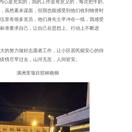
心是充实的，我的工作是有意义的，每次把牛奶、
，虽然素未谋面，但我也能感受到他们收到物资时
伍里有很多党员，他们身先士卒冲在一线，我感受
标准要求自己，让自己在思想上、行动上不断进
的努力做好志愿者工作，让小区居民能安心的待
疫情尽早过去，山河无恙，人间皆安。
部林晓桐