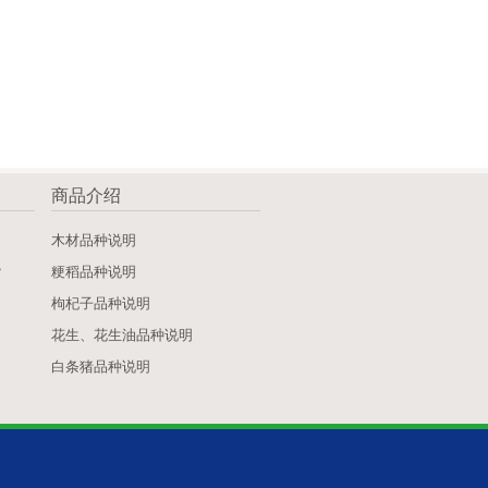
商品介绍
》
木材品种说明
》
粳稻品种说明
枸杞子品种说明
花生、花生油品种说明
白条猪品种说明