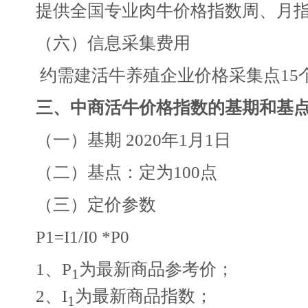
提供全国专业肉牛价格指数周、月指
（六）信息采集费用
约需建活牛养殖企业价格采集点15
三、中商活牛价格指数的基期和基
（一）基期 2020年1月1日
（二）基点：定为100点
（三）定价参数
P1=I1/I0 *P0
1、P
为最新商品参考价；
1
2、I
为最新商品指数；
1