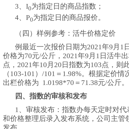
3、I
为指定日的商品指数；
0
4、P
为指定日的商品报价。
0
（四）样例参考：活牛价格定价
例最近一次报价日期为2021年9月1
价格为70元/公斤，2021年9月1日活牛出
点，2021年10月20日指数为103点，
（103-101）/101＝1.98%。根据定
出栏价格为 1.0198*70＝71.38元/公斤。
四、
指数的审核和发布
1、审核发布：指数办每天定时对代
和价格整理后录入发布系统，公司主管
发布。