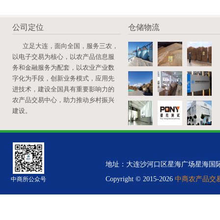
公司定位
仓储物流
立足大连，面向全国，服务三农，
以电子交易为核心，以农产品信息服
务和金融服务为配套，以农业产业数
字化为手段，创新业务模式，应用先
进技术，建设全国具有重要影响力的
农产品交易中心，助力推动乡村振兴
建设。
地址：大连沙河口区星海广场星海国际金融中心B
Copyright © 2015-2026
中商农产品交易中
中商所公众号