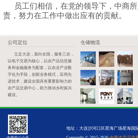
员工们相信，在党的领导下，中商所
责，努力在工作中做出应有的贡献。
公司定位
仓储物流
立足大连，面向全国，服务三农，
以电子交易为核心，以农产品信息服
务和金融服务为配套，以农业产业数
字化为手段，创新业务模式，应用先
进技术，建设全国具有重要影响力的
农产品交易中心，助力推动乡村振兴
建设。
地址：大连沙河口区星海广场星海国际金融中心B
Copyright © 2015-2026
中商农产品交易中
中商所公众号