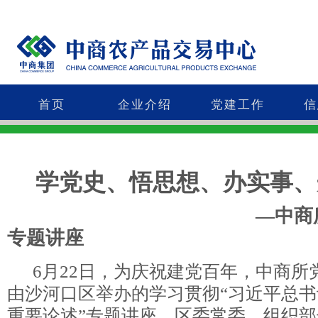
首页
企业介绍
党建工作
信
学党史、悟思想、办实事、
—中商
专题讲座
6月22日，为庆祝建党百年，中商所
由沙河口区举办的学习贯彻“习近平总
重要论述”专题讲座。区委常委、组织