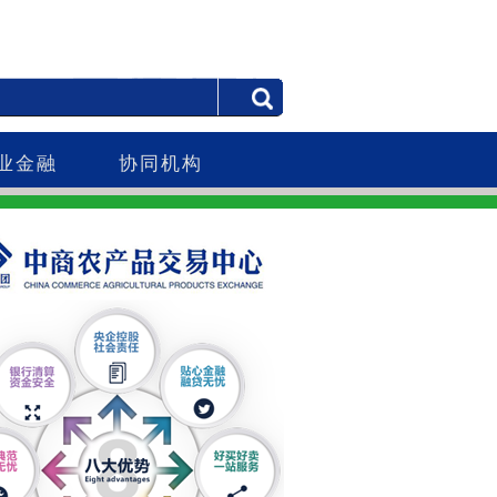
业金融
协同机构