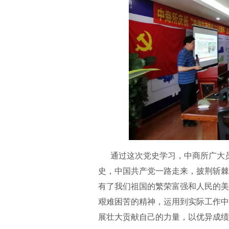
通过这次党史学习，中商所广大员
史，中国共产党一路走来，披荆斩棘
有了我们祖国的繁荣富强和人民的美
艰难困苦的精神，运用到实际工作中
展壮大贡献自己的力量，以优异成绩