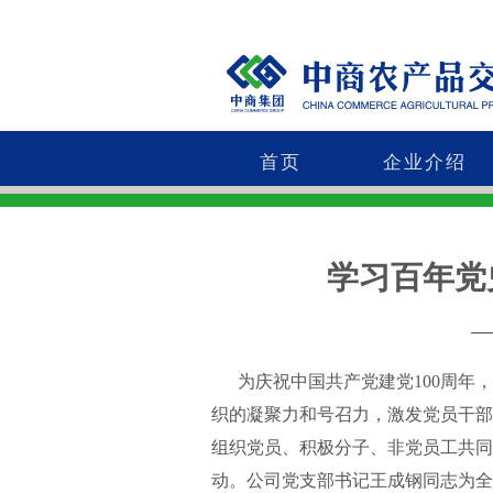
首页
企业介绍
学习百年党
—
为庆祝中国共产党建党100周年，
织的凝聚力和号召力，激发党员干部及
组织党员、积极分子、非党员工共同
动。公司党支部书记王成钢同志为全