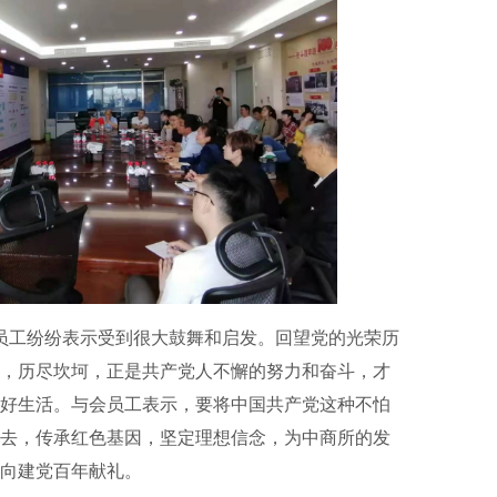
工纷纷表示受到很大鼓舞和启发。回望党的光荣历
，历尽坎坷，正是共产党人不懈的努力和奋斗，才
好生活。与会员工表示，要将中国共产党这种不怕
去，传承红色基因，坚定理想信念，为中商所的发
向建党百年献礼。