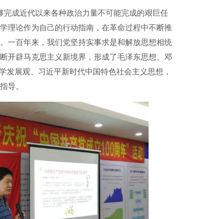
完成近代以来各种政治力量不可能完成的艰巨任
学理论作为自己的行动指南，在革命过程中不断推
。一百年来，我们党坚持实事求是和解放思想相统
断开辟马克思主义新境界，形成了毛泽东思想、邓
科学发展观、习近平新时代中国特色社会主义思想，
指导。