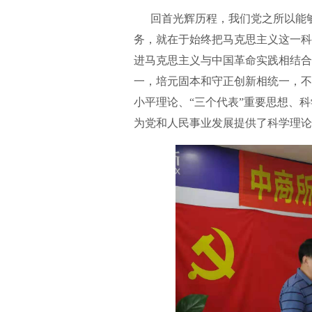
回首光辉历程，我们党之所以能够
务，就在于始终把马克思主义这一科
进马克思主义与中国革命实践相结合
一，培元固本和守正创新相统一，不
小平理论、“三个代表”重要思想、
为党和人民事业发展提供了科学理论