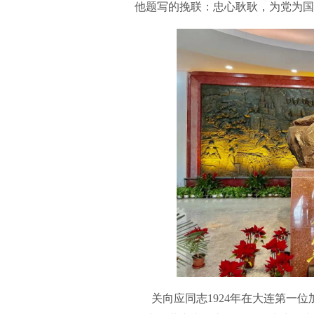
他题写的挽联：忠心耿耿，为党为国
关向应同志1924年在大连第一位加