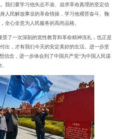
。我们要学习他矢志不渝、追求革命真理的坚定信
身人民解放事业的革命情操，学习他艰苦奋斗、鞠
，全心全意为人民服务的高尚品格。
受了一次深刻的党性教育和革命精神洗礼，也正是
付出，才有我们今天的安定美好的生活。进一步坚
理想信念，进一步体会到了中国共产党“为中国人民谋
命。