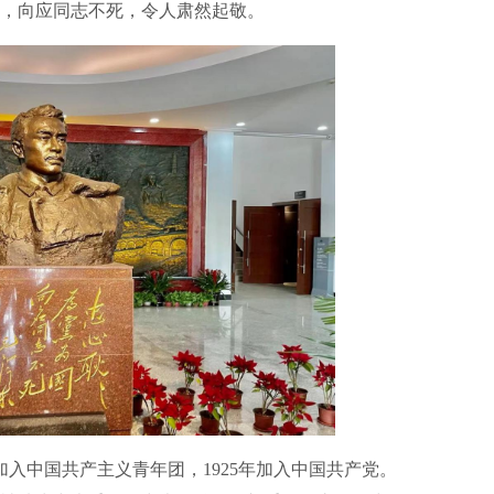
，向应同志不死，令人肃然起敬。
入中国共产主义青年团，1925年加入中国共产党。