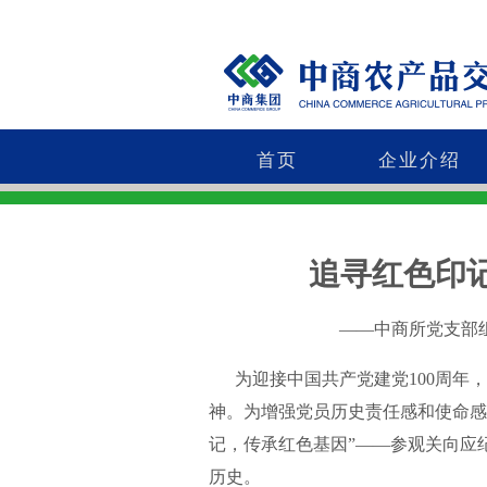
首页
企业介绍
追寻红色印
——中商所党支部组织参观
为迎接中国共产党建党100周年，
神。为增强党员历史责任感和使命感
记，传承红色基因”——参观关向应
历史。