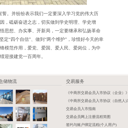
誓。并纷纷表示我们一定要深入学习党的伟大历
因，砥砺奋进之志，切实做到学史明理、学史增
悟思想、办实事、开新局，一定要继承和弘扬革命
坚定“四个自信”、做到“两个维护”，珍惜好今天的幸
锋模范作用，爱党、爱国、爱人民、爱岗位，为中
绩迎接建党一百周年。
仓储物流
交易服务
《中商所交易会员入市协议（企业）
《中商所交易会员入市协议（自然人)
交易会员入市指南
交易会员网上注册流程简图
签约与账户绑定流程(个人用户)