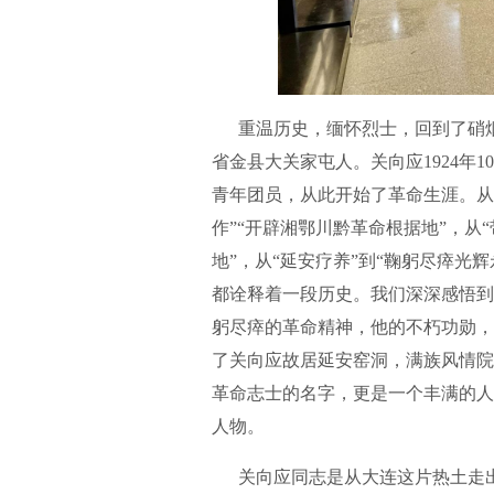
重温历史，缅怀烈士，回到了硝烟弥
省金县大关家屯人。关向应1924年
青年团员，从此开始了革命生涯。从
作”“开辟湘鄂川黔革命根据地”，从
地”，从“延安疗养”到“鞠躬尽瘁光
都诠释着一段历史。我们深深感悟到
躬尽瘁的革命精神，他的不朽功勋，
了关向应故居延安窑洞，满族风情院
革命志士的名字，更是一个丰满的人
人物。
关向应同志是从大连这片热土走出