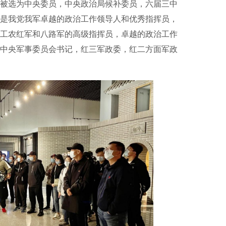
被选为中央委员，中央政治局候补委员，六届三中
是我党我军卓越的政治工作领导人和优秀指挥员，
工农红军和八路军的高级指挥员，卓越的政治工作
中央军事委员会书记，红三军政委，红二方面军政