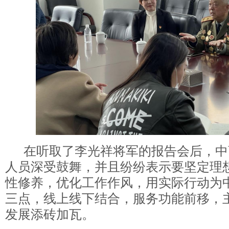
在听取了李光祥将军的报告会后，中
人员深受鼓舞，并且纷纷表示要坚定理
性修养，优化工作作风，用实际行动为
三点，线上线下结合，服务功能前移，
发展添砖加瓦。