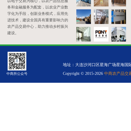
以电子交易为核心，以农产品信息服
务和金融服务为配套，以农业产业数
字化为手段，创新业务模式，应用先
进技术，建设全国具有重要影响力的
农产品交易中心，助力推动乡村振兴
建设。
地址：大连沙河口区星海广场星海国际金融中心B
Copyright © 2015-2026
中商农产品交易中
中商所公众号