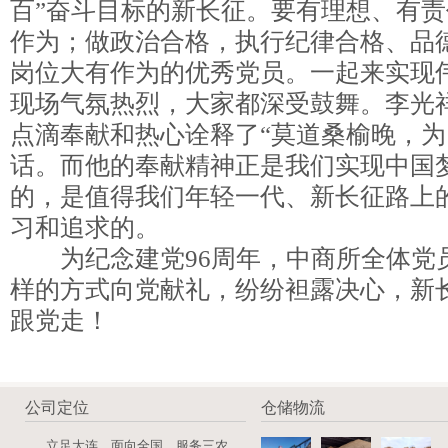
百”奋斗目标的新长征。要有理想、有
作为；做政治合格，执行纪律合格、品
岗位大有作为的优秀党员。一起来实现
现场气氛热烈，大家都深受鼓舞。李光
点滴奉献和热心诠释了“莫道桑榆晚，为
话。而他的奉献精神正是我们实现中国
的，是值得我们年轻一代、新长征路上
习和追求的。
为纪念建党96周年，中商所全体党
样的方式向党献礼，纷纷袒露决心，新
跟党走！
公司定位
仓储物流
立足大连，面向全国，服务三农，