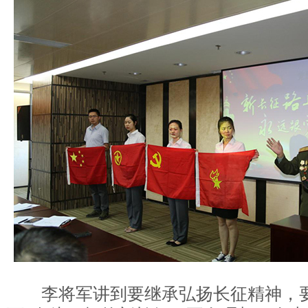
李将军讲到要继承弘扬长征精神，要