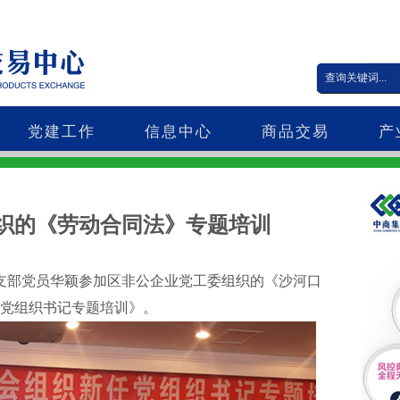
党建工作
信息中心
商品交易
产
织的《劳动合同法》专题培训
党支部党员华颖参加区非公企业党工委组织的《沙河口
党组织书记专题培训》。