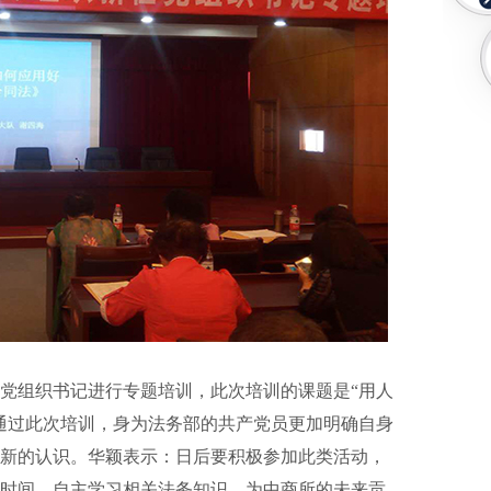
组织书记进行专题培训，此次培训的课题是“用人
通过此次培训，身为法务部的共产党员更加明确自身
新的认识。华颖表示：日后要积极参加此类活动，
时间，自主学习相关法务知识，为中商所的未来贡