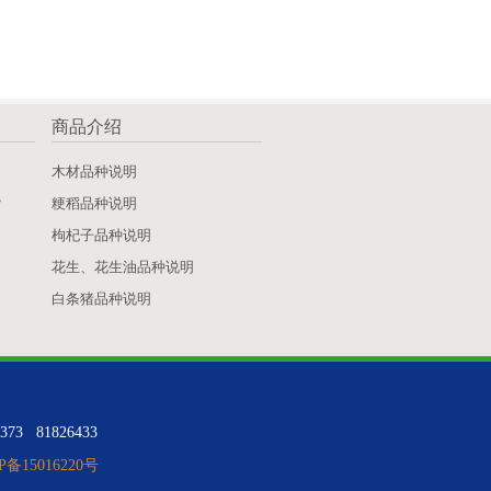
商品介绍
》
木材品种说明
》
粳稻品种说明
枸杞子品种说明
花生、花生油品种说明
白条猪品种说明
 81826433
P备15016220号