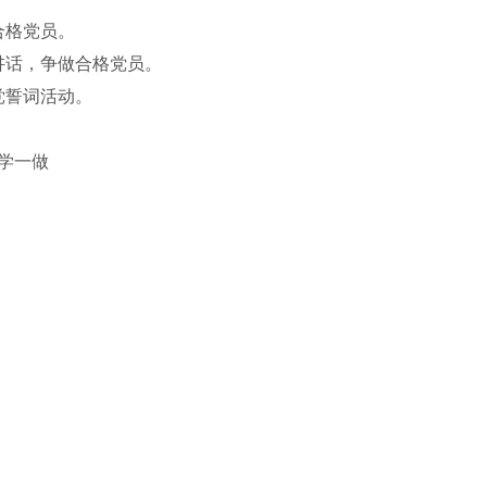
合格党员。
讲话，争做合格党员。
党誓词活动。
学一做