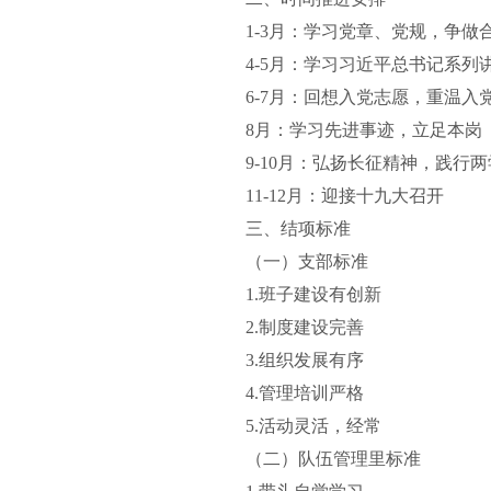
1-3月：学习党章、党规，争做
4-5月：学习习近平总书记系列
6-7月：回想入党志愿，重温入
8月：学习先进事迹，立足本岗
9-10月：弘扬长征精神，践行两
11-12月：迎接十九大召开
三、结项标准
（一）支部标准
1.班子建设有创新
2.制度建设完善
3.组织发展有序
4.管理培训严格
5.活动灵活，经常
（二）队伍管理里标准