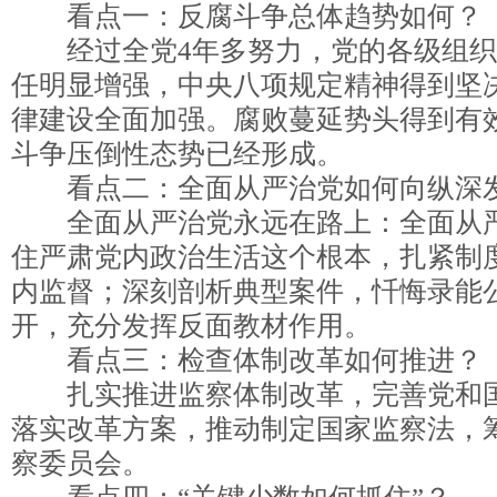
看点一：反腐斗争总体趋势如何？
经过全党4年多努力，党的各级组织
任明显增强，中央八项规定精神得到坚
律建设全面加强。腐败蔓延势头得到有
斗争压倒性态势已经形成。
看点二：全面从严治党如何向纵深
全面从严治党永远在路上：全面从严
住严肃党内政治生活这个根本，扎紧制
内监督；深刻剖析典型案件，忏悔录能
开，充分发挥反面教材作用。
看点三：检查体制改革如何推进？
扎实推进监察体制改革，完善党和国
落实改革方案，推动制定国家监察法，
察委员会。