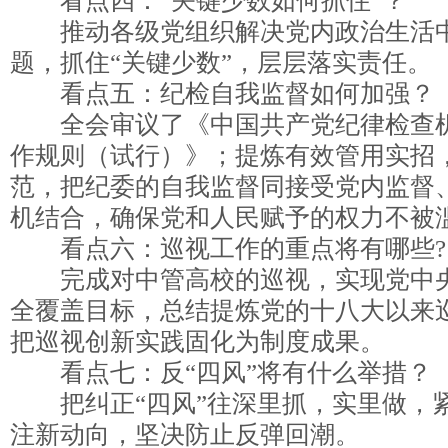
看点四：“关键少数如何抓住”？
推动各级党组织解决党内政治生活中
题，抓住“关键少数”，层层落实责任。
看点五：纪检自我监督如何加强？
全会审议了《中国共产党纪律检查机
作规则（试行）》；提炼有效管用实招
范，把纪委的自我监督同接受党内监督
机结合，确保党和人民赋予的权力不被
看点六：巡视工作的重点将有哪些?
完成对中管高校的巡视，实现党中央
全覆盖目标，总结提炼党的十八大以来
把巡视创新实践固化为制度成果。
看点七：反“四风”将有什么举措？
把纠正“四风”往深里抓，实里做，
注新动向，坚决防止反弹回潮。