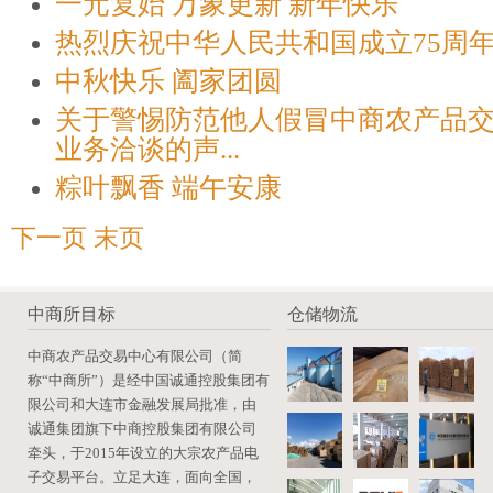
一元复始 万象更新 新年快乐
热烈庆祝中华人民共和国成立75周
中秋快乐 阖家团圆
关于警惕防范他人假冒中商农产品
业务洽谈的声...
粽叶飘香 端午安康
下一页
末页
中商所目标
仓储物流
中商农产品交易中心有限公司（简
称“中商所”）是经中国诚通控股集团有
限公司和大连市金融发展局批准，由
诚通集团旗下中商控股集团有限公司
牵头，于2015年设立的大宗农产品电
子交易平台。立足大连，面向全国，