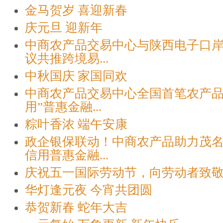
金马贺岁 喜迎新春
庆元旦 迎新年
中商农产品交易中心与陕西电子口
议共推跨境易...
中秋国庆 家国同欢
中商农产品交易中心全国首笔农产品
用”普惠金融...
粽叶香浓 端午安康
政企银保联动！中商农产品助力茂
信用普惠金融...
庆祝五一国际劳动节，向劳动者致
华灯逢元夜 今宵共团圆
恭贺新春 蛇年大吉